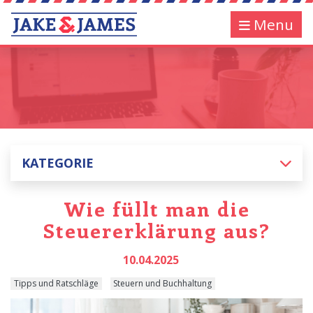
Menu
KATEGORIE
Wie füllt man die
Steuererklärung aus?
10.04.2025
Tipps und Ratschläge
Steuern und Buchhaltung