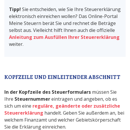
Tipp!
Sie entscheiden, wie Sie Ihre Steuererklärung
elektronisch einreichen wollen? Das Online-Portal
Meine Steuern berät Sie und rechnet die Beträge
selbst aus. Vielleicht hilft Ihnen auch die offizielle
Anleitung zum Ausfüllen Ihrer Steuererklärung
weiter.
KOPFZEILE UND EINLEITENDER ABSCHNITT
In der Kopfzeile des Steuerformulars
müssen Sie
Ihre
Steuernummer
eintragen und angeben, ob es
sich um eine
reguläre, geänderte oder zusätzliche
Steuererklärung
handelt. Geben Sie außerdem an, bei
welchem Finanzamt und welcher Gebietskörperschaft
Sie die Erklärung einreichen.