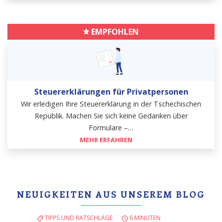
EMPFOHLEN
Steuererklärungen für Privatpersonen
Wir erledigen Ihre Steuererklärung in der Tschechischen
Republik. Machen Sie sich keine Gedanken über
Formulare –…
MEHR ERFAHREN
NEUIGKEITEN AUS UNSEREM BLOG
TIPPS UND RATSCHLÄGE
6 MINUTEN
TIPPS UN