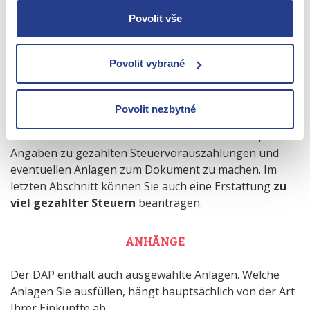
Povolit vše
Das Ergebnis ist der
endgültige Steuerbetrag
, den
Sie zu zahlen haben.
Povolit vybrané
Povolit nezbytné
Der nächste Abschnitt des Formulars dient dazu,
Angaben zu gezahlten Steuervorauszahlungen und
eventuellen Anlagen zum Dokument zu machen. Im
letzten Abschnitt können Sie auch eine Erstattung
zu
viel gezahlter Steuern
beantragen.
ANHÄNGE
Der DAP enthält auch ausgewählte Anlagen. Welche
Anlagen Sie ausfüllen, hängt hauptsächlich von der Art
Ihrer Einkünfte ab.