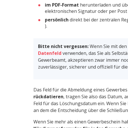
im PDF-Format
herunterladen und übe
elektronischen Signatur oder per Post
persönlich
direkt bei der zentralen R
).
Bitte nicht vergessen:
Wenn Sie mit den 
Datenfeld
verwenden, das Sie als Selbstän
Gewerbeamt, akzeptieren zwar immer noch
zuverlässiger, sicherer und offiziell für
Das Feld für die Abmeldung eines Gewerbes
rückdatieren
, tragen Sie also das Datum, 
Feld für das Löschungsdatum ein. Wenn Sie
an dem die Entscheidung über die Schließun
Wenn Sie mehr als einen Gewerbeschein hab