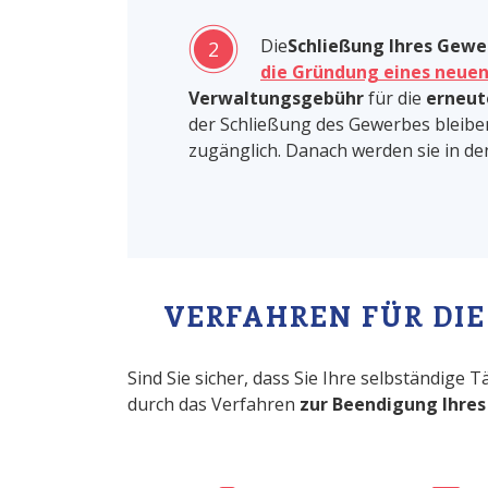
Die
Schließung Ihres Gewe
2
die Gründung eines neue
Verwaltungsgebühr
für die
erneut
der Schließung des Gewerbes bleiben
zugänglich. Danach werden sie in den
VERFAHREN FÜR DI
Sind Sie sicher, dass Sie Ihre selbständige T
durch das Verfahren
zur Beendigung Ihres