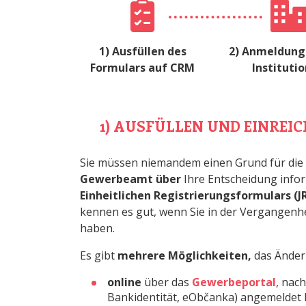
1) Ausfüllen des
2) Anmeldung
Formulars auf CRM
Instituti
1) AUSFÜLLEN UND EINRE
Sie müssen niemandem einen Grund für die
Gewerbeamt über
Ihre Entscheidung info
Einheitlichen Registrierungsformulars (J
kennen es gut, wenn Sie in der Vergangenhe
haben.
Es gibt
mehrere Möglichkeiten,
das Ände
online
über das
Gewerbeportal
, nac
Bankidentität, eObčanka) angemeldet