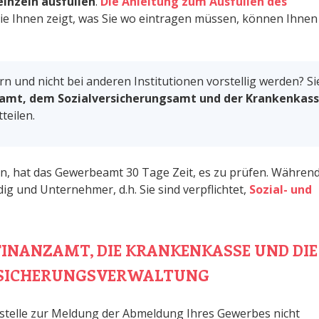
inzeln ausfüllen
.
Die Anleitung zum Ausfüllen des
die Ihnen zeigt, was Sie wo eintragen müssen, können Ihnen
rn und nicht bei anderen Institutionen vorstellig werden? Si
amt, dem Sozialversicherungsamt und der Krankenkas
teilen.
n, hat das Gewerbeamt 30 Tage Zeit, es zu prüfen. Währen
dig und Unternehmer, d.h. Sie sind verpflichtet,
Sozial- und
 FINANZAMT, DIE KRANKENKASSE UND DIE
RSICHERUNGSVERWALTUNG
stelle zur Meldung der Abmeldung Ihres Gewerbes nicht