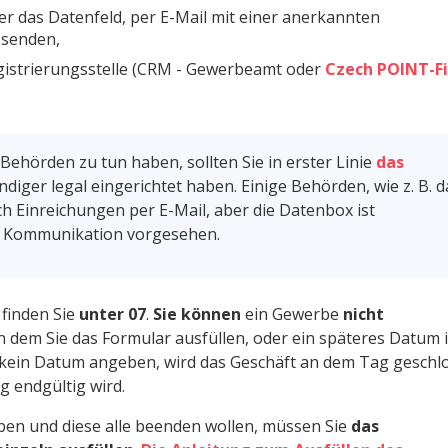
r das Datenfeld, per E-Mail mit einer anerkannten
 senden,
egistrierungsstelle (CRM - Gewerbeamt oder
Czech POINT-Fi
Behörden zu tun haben, sollten Sie in erster Linie
das
diger legal eingerichtet haben. Einige Behörden, wie z. B. d
 Einreichungen per E-Mail, aber die Datenbox ist
 die Kommunikation vorgesehen.
 finden Sie
unter 07
.
Sie können
ein Gewerbe
nicht
an dem Sie das Formular ausfüllen, oder ein späteres Datum 
 kein Datum angeben, wird das Geschäft an dem Tag geschl
g endgültig wird.
en und diese alle beenden wollen, müssen Sie
das