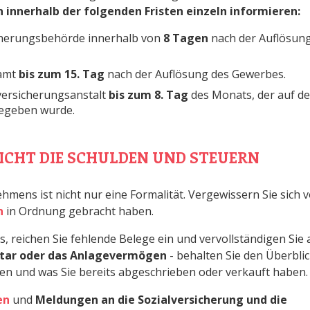
 innerhalb der folgenden Fristen einzeln informieren:
icherungsbehörde innerhalb von
8 Tagen
nach der Auflösun
zamt
bis zum 15. Tag
nach der Auflösung des Gewerbes.
lversicherungsanstalt
bis zum 8. Tag
des Monats, der auf d
gegeben wurde.
 NICHT DIE SCHULDEN UND STEUERN
mens ist nicht nur eine Formalität. Vergewissern Sie sich v
n
in Ordnung gebracht haben.
, reichen Sie fehlende Belege ein und vervollständigen Sie a
tar oder das Anlagevermögen
- behalten Sie den Überbli
n und was Sie bereits abgeschrieben oder verkauft haben.
en
und
Meldungen an die Sozialversicherung und die