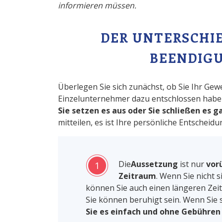
informieren müssen.
DER UNTERSCHI
BEENDIGU
Überlegen Sie sich zunächst, ob Sie Ihr Gew
Einzelunternehmer dazu entschlossen haben
Sie setzen es aus oder Sie schließen es g
mitteilen, es ist Ihre persönliche Entscheidu
Die
Aussetzung
ist nur
vor
1
Zeitraum
. Wenn Sie nicht s
können Sie auch einen längeren Zeit
Sie können beruhigt sein. Wenn Sie 
Sie es einfach und ohne Gebühre