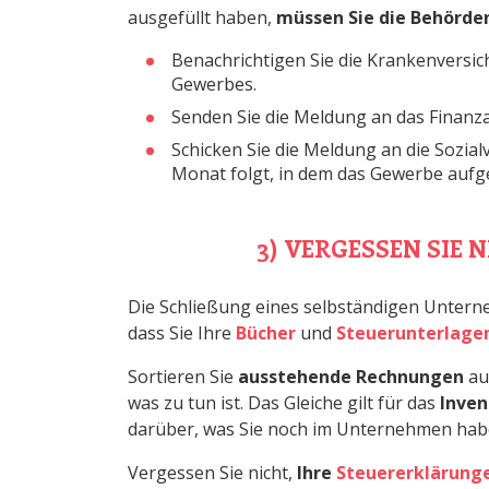
ausgefüllt haben,
müssen Sie die Behörden
Benachrichtigen Sie die Krankenvers
Gewerbes.
Senden Sie die Meldung an das Finan
Schicken Sie die Meldung an die Sozia
Monat folgt, in dem das Gewerbe auf
3) VERGESSEN SIE
Die Schließung eines selbständigen Unterneh
dass Sie Ihre
Bücher
und
Steuerunterlage
Sortieren Sie
ausstehende Rechnungen
aus
was zu tun ist. Das Gleiche gilt für das
Inven
darüber, was Sie noch im Unternehmen habe
Vergessen Sie nicht,
Ihre
Steuererklärung