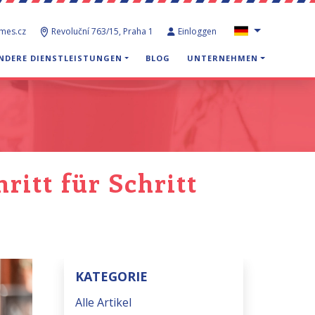
ames.cz
Revoluční 763/15, Praha 1
Einloggen
NDERE DIENSTLEISTUNGEN
BLOG
UNTERNEHMEN
itt für Schritt
KATEGORIE
Alle Artikel