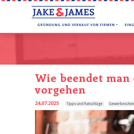
GRÜNDUNG UND VERKAUF VON FIRMEN
EIN
Wie beendet man e
vorgehen
24.07.2025
Tipps und Ratschläge
Gewerbeschei