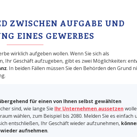
ED ZWISCHEN AUFGABE UND
NG EINES GEWERBES
erbe wirklich aufgeben wollen. Wenn Sie sich als
, Ihr Geschäft aufzugeben, gibt es zwei Möglichkeiten: en
anz
. In beiden Fällen müssen Sie den Behörden den Grund ni
ng.
übergehend für einen von Ihnen selbst gewählten
icher sind, wie lange Sie
Ihr Unternehmen aussetzen
wolle
raum wählen, zum Beispiel bis 2080. Melden Sie es einfach 
sich entschließen, Ihr Geschäft wieder aufzunehmen,
könne
n wieder aufnehmen
.