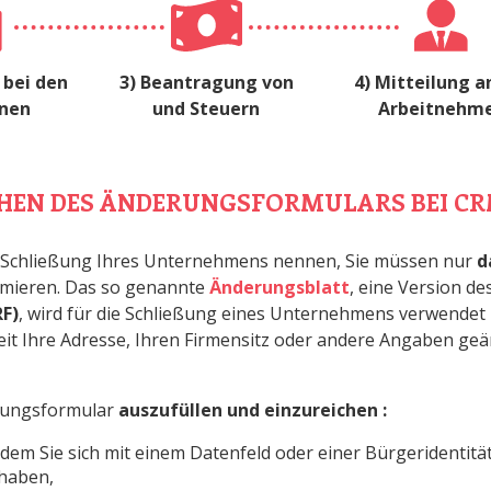
 bei den
3) Beantragung von
4) Mitteilung a
onen
und Steuern
Arbeitnehm
ICHEN DES ÄNDERUNGSFORMULARS BEI C
 Schließung Ihres Unternehmens nennen, Sie müssen nur
d
rmieren. Das so genannte
Änderungsblatt
, eine Version de
RF)
, wird für die Schließung eines Unternehmens verwendet 
it Ihre Adresse, Ihren Firmensitz oder andere Angaben geä
rungsformular
auszufüllen und einzureichen
:
hdem Sie sich mit einem Datenfeld oder einer Bürgeridentität 
 haben,