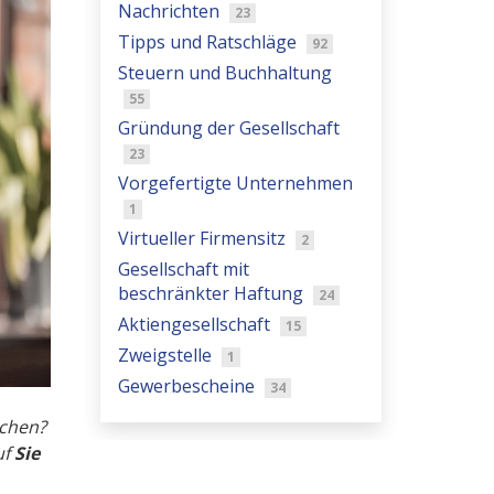
Nachrichten
23
Tipps und Ratschläge
92
Steuern und Buchhaltung
55
Gründung der Gesellschaft
23
Vorgefertigte Unternehmen
1
Virtueller Firmensitz
2
Gesellschaft mit
beschränkter Haftung
24
Aktiengesellschaft
15
Zweigstelle
1
Gewerbescheine
34
schen?
uf
Sie