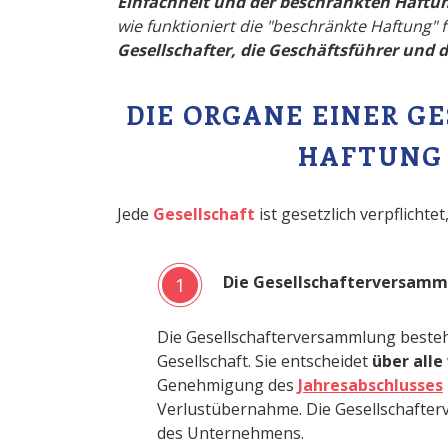
Einfachheit und der beschränkten Haftu
wie funktioniert die "beschränkte Haftung" 
Gesellschafter, die Geschäftsführer und d
DIE ORGANE EINER G
HAFTUNG 
Jede
Gesellschaft
ist gesetzlich verpflichte
Die Gesellschafterversamm
1
Die Gesellschafterversammlung besteh
Gesellschaft. Sie entscheidet
über all
Genehmigung des
Jahresabschlusses
Verlustübernahme. Die Gesellschaft
des Unternehmens.