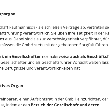
ngsorgan
chaft kaufmännisch - sie schließen Verträge ab, vertreten si
ftsführung verantwortlich. Sie üben ihre Tätigkeit in der R
es
aus. Dabei sind sie zur Verschwiegenheit verpflichtet, dü
 müssen die GmbH stets mit der gebotenen Sorgfalt führen.
rt
ein Gesellschafter
normalerweise
auch als Geschäfts
ls Gesellschafter und als Geschäftsführer Vorsicht walten las
che Befugnisse und Verantwortlichkeiten hat.
atives Organ
ereinbaren, einen Aufsichtsrat in der GmbH einzurichten, de
at, indem er den
Betrieb der Gesellschaft und deren