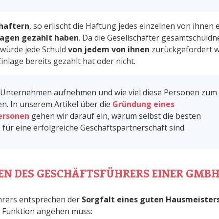
haftern
, so erlischt die Haftung jedes einzelnen von ihnen e
nlagen gezahlt haben
. Da die Gesellschafter gesamtschuldn
 würde jede Schuld
von jedem von ihnen
zurückgefordert 
nlage bereits gezahlt hat oder nicht.
r Unternehmen aufnehmen und wie viel diese Personen zum
 In unserem Artikel über die
Gründung eines
ersonen
gehen wir darauf ein, warum selbst die besten
für eine erfolgreiche Geschäftspartnerschaft sind.
EN DES GESCHÄFTSFÜHRERS EINER GMBH
ührers entsprechen der
Sorgfalt eines guten Hausmeister
r Funktion angehen muss: