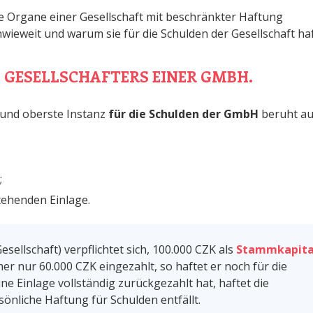
ie Organe einer Gesellschaft mit beschränkter Haftung
inwieweit und warum sie für die Schulden der Gesellschaft ha
S GESELLSCHAFTERS EINER GMBH.
 und oberste Instanz
für die Schulden der GmbH
beruht au
;
tehenden Einlage.
sellschaft) verpflichtet sich, 100.000 CZK als
Stammkapita
er nur 60.000 CZK eingezahlt, so haftet er noch für die
ine Einlage vollständig zurückgezahlt hat, haftet die
sönliche Haftung für Schulden entfällt.