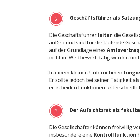
Geschäftsführer als Satzu
2
Die Geschäftsführer
leiten
die Gesells
außen und sind für die laufende Geschä
auf der Grundlage eines
Amtsvertrag
nicht im Wettbewerb tätig werden und
In einem kleinen Unternehmen
fungie
Er sollte jedoch bei seiner Tätigkeit a
er in beiden Funktionen unterschiedli
Der Aufsichtsrat als fakult
3
Die Gesellschafter können freiwillig v
insbesondere eine
Kontrollfunktion
h