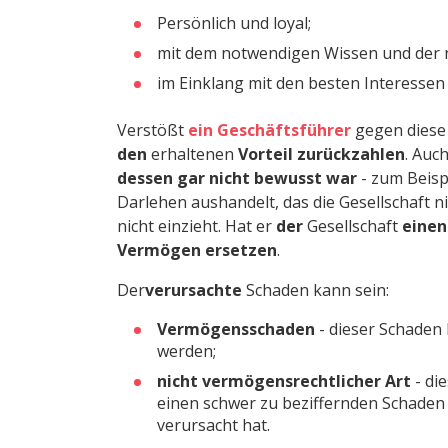
Persönlich und loyal;
mit dem notwendigen Wissen und der 
im Einklang mit den besten Interessen 
Verstößt
ein Geschäftsführer
gegen diese
den
erhaltenen
Vorteil zurückzahlen
. Auc
dessen gar nicht bewusst war
- zum Beisp
Darlehen aushandelt, das die Gesellschaft 
nicht einzieht. Hat er
der
Gesellschaft
einen
Vermögen
ersetzen
.
Der
verursachte
Schaden kann sein:
Vermögensschaden
- dieser Schaden 
werden;
nicht vermögensrechtlicher Art
- die
einen schwer zu beziffernden Schade
verursacht hat.