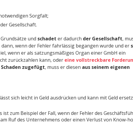
notwendigen Sorgfalt;
der Gesellschaft.
 Grundsätze und
schadet
er dadurch
der Gesellschaft
, mu
h dann, wenn der Fehler fahrlässig begangen wurde und er
s
iel, wenn er als satzungsmäßiges Organ einer GmbH ein
nicht zurückzahlen kann, oder
eine vollstreckbare Forderu
 Schaden zugefügt
, muss er diesen
aus seinem eigenen
lässt sich leicht in Geld ausdrücken und kann mit Geld ersetz
s ist zum Beispiel der Fall, wenn der Fehler des Geschäftsfü
n am Ruf des Unternehmens oder einen Verlust von Know-h