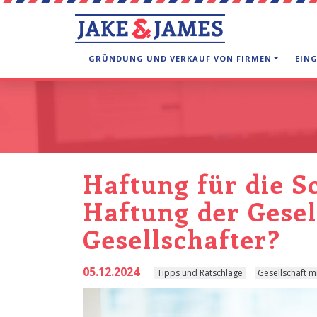
GRÜNDUNG UND VERKAUF VON FIRMEN
EIN
Haftung für die S
Haftung der Gesel
Gesellschafter?
05.12.2024
Tipps und Ratschläge
Gesellschaft m