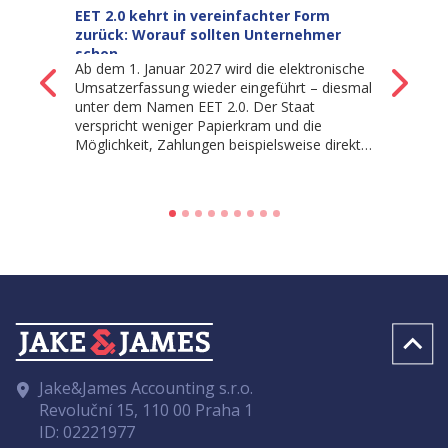
EET 2.0 kehrt in vereinfachter Form
zurück: Worauf sollten Unternehmer
schon…
Ab dem 1. Januar 2027 wird die elektronische
Zurück
We
Umsatzerfassung wieder eingeführt – diesmal
unter dem Namen EET 2.0. Der Staat
verspricht weniger Papierkram und die
Möglichkeit, Zahlungen beispielsweise direkt…
Jake&James Accounting s.r.o.
Revoluční 15, 110 00 Praha 1
ID: 02221977