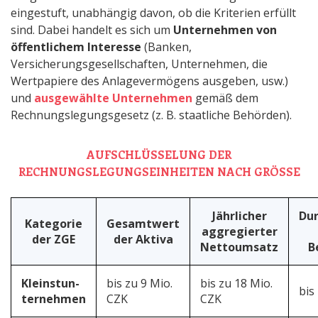
eingestuft, unabhängig davon, ob die Kriterien erfüllt
sind. Dabei handelt es sich um
Unternehmen von
öffentlichem Interesse
(Banken,
Versicherungsgesellschaften, Unternehmen, die
Wertpapiere des Anlagevermögens ausgeben, usw.)
und
ausgewählte Unternehmen
gemäß dem
Rechnungslegungsgesetz (z. B. staatliche Behörden).
AUFSCHLÜSSELUNG DER
RECHNUNGSLEGUNGSEINHEITEN NACH GRÖSSE
Jährlicher
Dur
Kategorie
Gesamtwert
aggregierter
der ZGE
der Aktiva
Nettoumsatz
B
Kleinstun-
bis zu 9 Mio.
bis zu 18 Mio.
bis
ternehmen
CZK
CZK