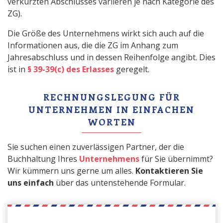
verkürzten Abschlusses variieren je nach Kategorie des
ZG).
Die Größe des Unternehmens wirkt sich auch auf die
Informationen aus, die die ZG im Anhang zum
Jahresabschluss und in dessen Reihenfolge angibt. Dies
ist in
§ 39-39(c) des Erlasses
geregelt.
RECHNUNGSLEGUNG FÜR
UNTERNEHMEN IN EINFACHEN
WORTEN
Sie suchen einen zuverlässigen Partner, der die
Buchhaltung Ihres
Unternehmens
für Sie übernimmt?
Wir kümmern uns gerne um alles.
Kontaktieren Sie
uns einfach
über das untenstehende Formular.