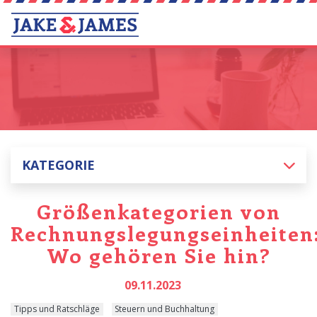
KATEGORIE
Größenkategorien von
Rechnungslegungseinheiten
Wo gehören Sie hin?
09.11.2023
Tipps und Ratschläge
Steuern und Buchhaltung