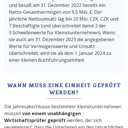
und besaß am 31. Dezember 2022 bereits ein
Netto-Gesamtvermögen von 9,5 Mio. £. Der
jährliche Nettoumsatz lag bei 20 Mio. CZK. CZK und
7 Beschäftigte (und überschreitet damit 2 der
3 Schwellenwerte für Kleinstunternehmen). Wenn
sie auch am 31. Dezember 2023 die angegebenen
Werte für Vermögenswerte und Umsatz
überschreitet, wird sie ab dem 1. Januar 2024 zu
einer kleinen Buchführungseinheit.
WANN MUSS EINE EINHEIT GEPRÜFT
WERDEN?
Die Jahresabschlüsse bestimmter Kleinstunternehmen
müssen
von einem unabhängigen
Wirtschaftsprüfer geprüft
werden, der sich
vergewissert, dass die Unterlagen ein den tatsächlichen