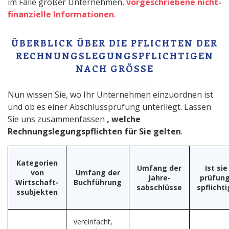
im Falle großer Unternehmen,
vorgeschriebene nicht-
finanzielle Informationen
.
ÜBERBLICK ÜBER DIE PFLICHTEN DER
RECHNUNGSLEGUNGSPFLICHTIGEN
NACH GRÖSSE
Nun wissen Sie, wo Ihr Unternehmen einzuordnen ist
und ob es einer Abschlussprüfung unterliegt. Lassen
Sie uns zusammenfassen
, welche
Rechnungslegungspflichten für Sie gelten
.
Kategorien
Umfang der
Ist sie
von
Umfang der
Jahre-
prüfung
Wirtschaft-
Buchführung
sabschlüsse
spflichti
ssubjekten
vereinfacht,